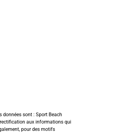
des données sont : Sport Beach
rectification aux informations qui
galement, pour des motifs