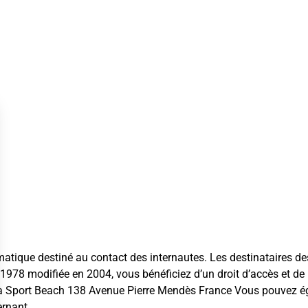
ormatique destiné au contact des internautes. Les destinataires 
 1978 modifiée en 2004, vous bénéficiez d’un droit d’accès et de 
 à Sport Beach 138 Avenue Pierre Mendès France Vous pouvez é
ernant.