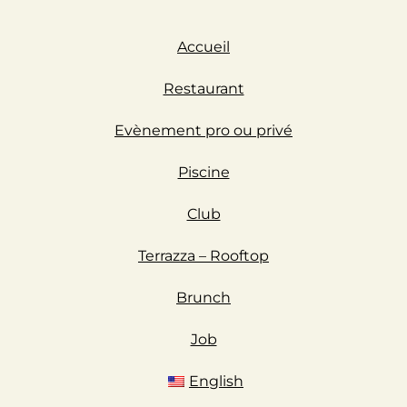
Accueil
Restaurant
Evènement pro ou privé
Piscine
Club
Terrazza – Rooftop
Brunch
Job
English