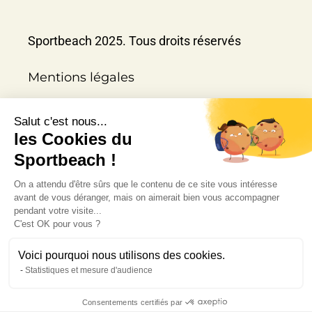
Sportbeach 2025. Tous droits réservés
Mentions légales
Salut c'est nous...
les Cookies du
Noël en entreprise
Sportbeach !
Restaurant Marseille 13008
On a attendu d'être sûrs que le contenu de ce site vous intéresse
Piscine privée 13008
avant de vous déranger, mais on aimerait bien vous accompagner
pendant votre visite...
Brunch à Marseille 13008
C'est OK pour vous ?
Voici pourquoi nous utilisons des cookies.
Statistiques et mesure d'audience
Consentements certifiés par