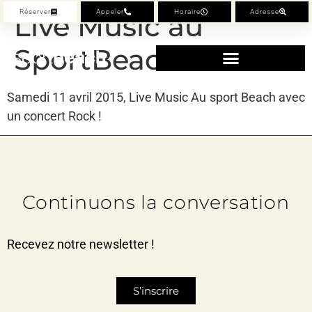
Réserver
Appeler
Horaire
Adresse
Live Music au
SportBeach
Samedi 11 avril 2015, Live Music Au sport Beach avec
un concert Rock !
Continuons la conversation
Recevez notre newsletter !
S’inscrire