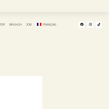
TOP
BRUNCH
JOB
FRANÇAIS