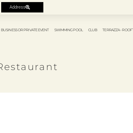
Address
BUSINESS OR PRIVATE EVENT
SWIMMING POOL
CLUB
TERRAZZA - ROOF
Restaurant