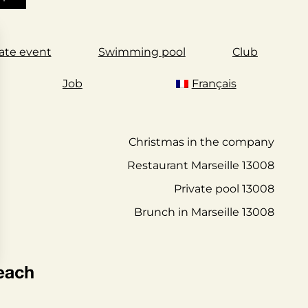
vate event
Swimming pool
Club
Job
Français
Christmas in the company
Restaurant Marseille 13008
Private pool 13008
Brunch in Marseille 13008
 settings, ensuring compliance with regulations. Customize your