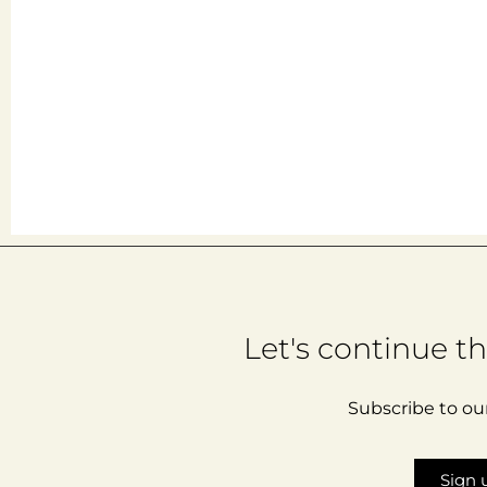
Let's continue t
Subscribe to ou
Sign 