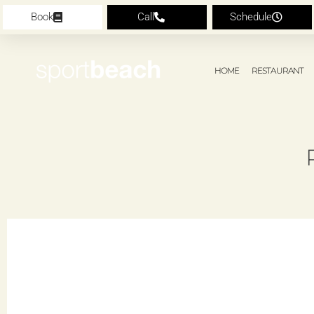
Book
Call
Schedule
HOME
RESTAURANT